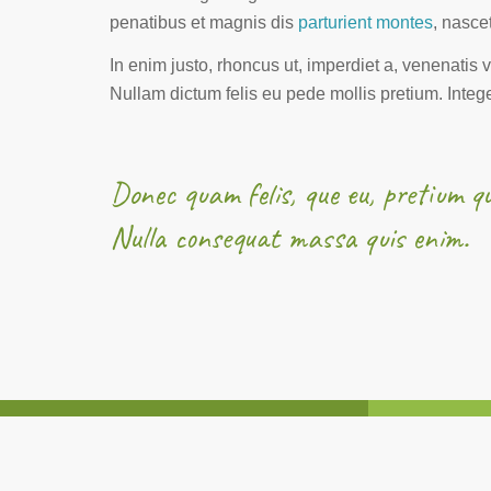
penatibus et magnis dis
parturient montes
, nasce
In enim justo, rhoncus ut, imperdiet a, venenatis vi
Nullam dictum felis eu pede mollis pretium. Intege
Donec quam felis, que eu, pretium qu
Nulla consequat massa quis enim.