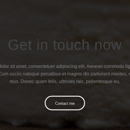
Get in touch now
lor sit amet, consectetuer adipiscing elit. Aenean commodo lig
m sociis natoque penatibus et magnis dis parturient montes, n
mus. Donec quam felis, ultricies nec, pellentesque eu.
Contact me