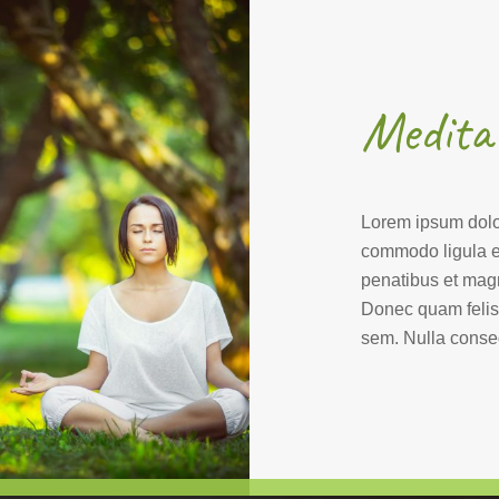
Medita
Lorem ipsum dolor
commodo ligula e
penatibus et magn
Donec quam felis,
sem. Nulla conse