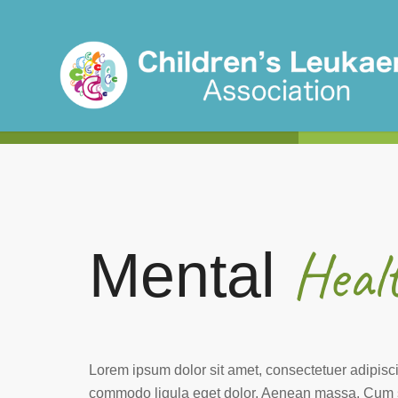
Heal
Mental
Lorem ipsum dolor sit amet, consectetuer adipisc
commodo ligula eget dolor. Aenean massa. Cum 