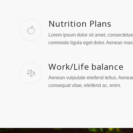
Nutrition Plans
Lorem ipsum dolor sit amet, consectetuer
commodo ligula eget dolor. Aenean mas
Work/Life balance
Aenean vulputate eleifend tellus. Aenean l
consequat vitae, eleifend ac, enim.