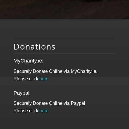
Donations
MyCharity.ie:
Securely Donate Online via MyCharity.ie.
Please click
here
Paypal
Securely Donate Online via Paypal
Please click
here