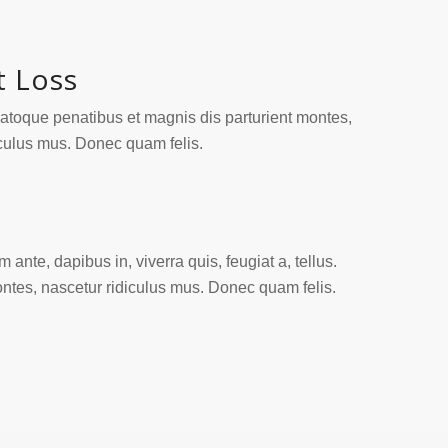
t Loss
atoque penatibus et magnis dis parturient montes,
iculus mus. Donec quam felis.
o
 ante, dapibus in, viverra quis, feugiat a, tellus.
ontes, nascetur ridiculus mus. Donec quam felis.