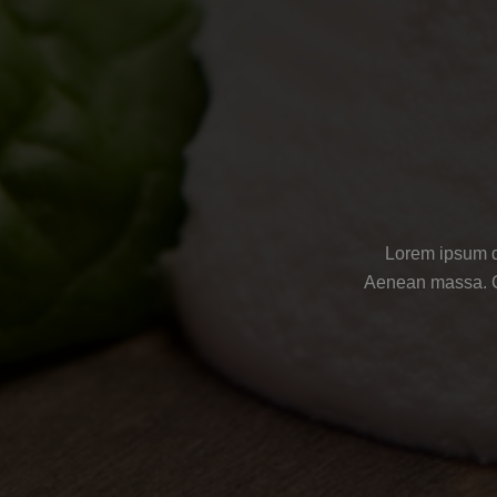
Lorem ipsum do
Aenean massa. Cu